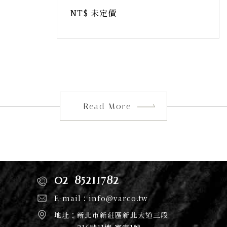
NT$ 未定價
Read More
02-85211782
E-mail：
info@varco.tw
地址：
新北市新莊區新北大道三段