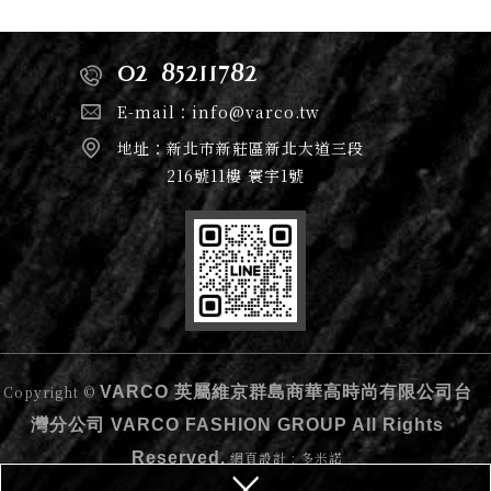
02-85211782
E-mail：
info@varco.tw
地址：
新北市新莊區新北大道三段
216號11樓 寰宇1號
Copyright ©
VARCO
英屬維京群島商華高時尚有限公司台
灣分公司 VARCO FASHION GROUP All Rights
Reserved.
網頁設計 : 多米諾
×