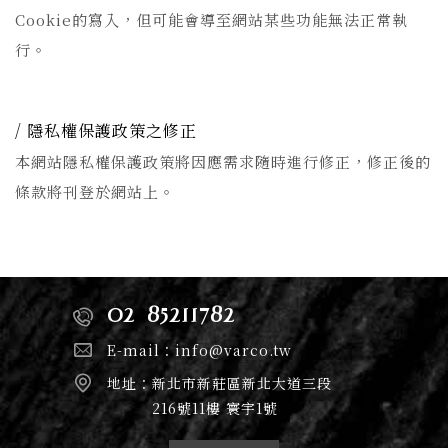
Cookie的寫入，但可能會導至網站某些功能無法正常執
行。
隱私權保護政策之修正
本網站隱私權保護政策將因應需求隨時進行修正，修正後的
條款將刊登於網站上。
02-85211782
E-mail：
info@varco.tw
地址：
新北市新莊區新北大道三段
216號11樓 寰宇1號