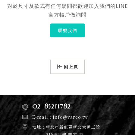
對於尺寸及款式有任何疑問都歡迎加入我們的LINE
官方帳戶做詢問
聯繫我們
回上頁
02-85211782
E-mail：
info@varco.tw
地址：
新北市新莊區新北大道三段
216號11樓 寰宇1號