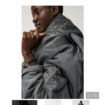
1
/
5