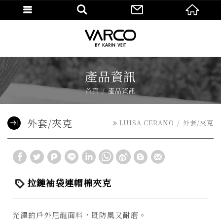
產品資訊
首頁
產品資訊
外套/夾克
LUISA CERANO
外套/夾克
拉鏈袖袋連帽棉夾克
光澤的戶外尼龍面料，既防風又耐磨。