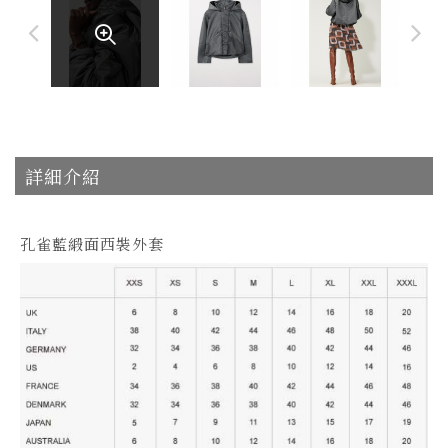
詳細介紹
孔雀藍緞面西裝外套