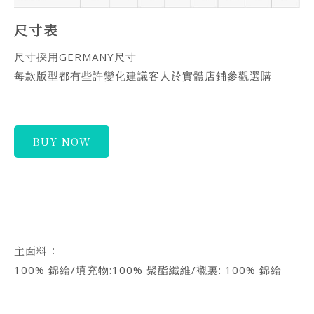
尺寸表
尺寸採用GERMANY尺寸
每款版型都有些許變化建議客人於實體店鋪參觀選購
BUY NOW
主面料：
100% 錦綸/填充物:100% 聚酯纖維/襯裏: 100% 錦綸