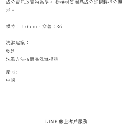
成分資訊以實物為準。 拼接材質商品成分詳情將拆分顯
示。
模特： 176cm，穿著：36
洗滌建議：
乾洗
洗滌方法按商品洗滌標準
產地:
中國
LINE 線上客戶服務