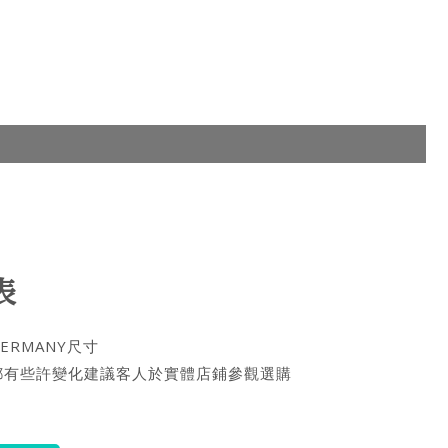
表
ERMANY尺寸
都有些許變化建議客人於實體店鋪參觀選購