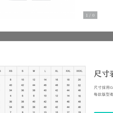
1
/
0
尺寸
尺寸採用G
每款版型