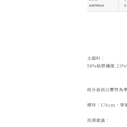
主面料：
58%粘膠纖維,23
成分資訊以實物為準
模特：176cm，穿
洗滌建議：