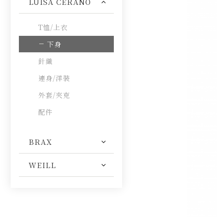
LUISA CERANO
T恤/上衣
下身
針織
連身/洋裝
外套/夾克
配件
BRAX
WEILL