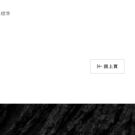
滌標準
回上頁