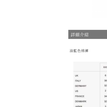
詳細介紹
油藍色棉褲